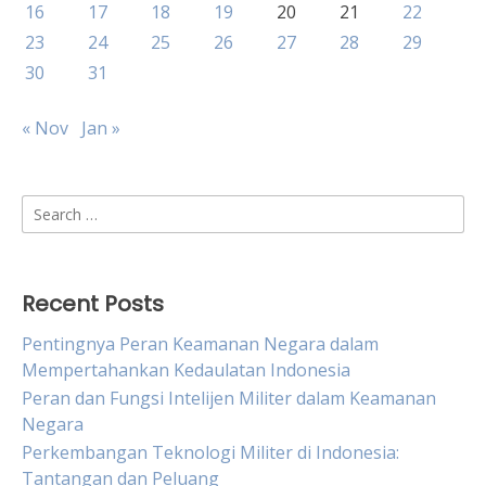
16
17
18
19
20
21
22
23
24
25
26
27
28
29
30
31
« Nov
Jan »
Search
for:
Recent Posts
Pentingnya Peran Keamanan Negara dalam
Mempertahankan Kedaulatan Indonesia
Peran dan Fungsi Intelijen Militer dalam Keamanan
Negara
Perkembangan Teknologi Militer di Indonesia:
Tantangan dan Peluang