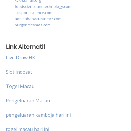
kvk-kumari.org
foodscienceandtechnology.com
scisportsscience.com
addisababacuisineaz.com
burgerimcamas.com
Link Alternatif
Live Draw HK
Slot Indosat
Togel Macau
Pengeluaran Macau
pengeluaran kamboja hari ini
togel macau hari ini